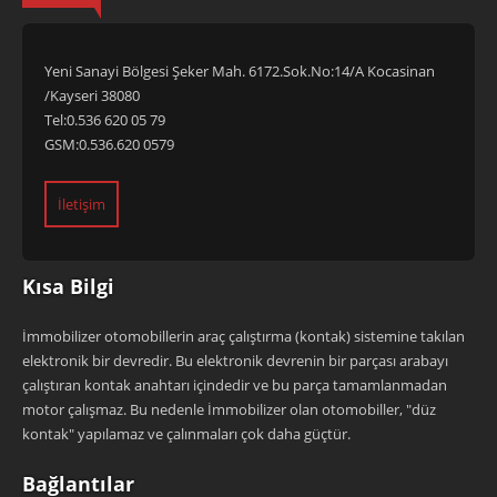
Yeni Sanayi Bölgesi Şeker Mah. 6172.Sok.No:14/A Kocasinan
/Kayseri 38080
Tel:0.536 620 05 79
GSM:0.536.620 0579
İletişim
Kısa Bilgi
İmmobilizer otomobillerin araç çalıştırma (kontak) sistemine takılan
elektronik bir devredir. Bu elektronik devrenin bir parçası arabayı
çalıştıran kontak anahtarı içindedir ve bu parça tamamlanmadan
motor çalışmaz. Bu nedenle İmmobilizer olan otomobiller, "düz
kontak" yapılamaz ve çalınmaları çok daha güçtür.
Bağlantılar