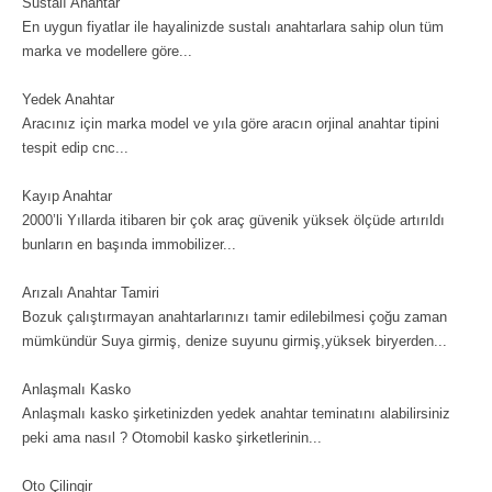
Sustalı Anahtar
En uygun fiyatlar ile hayalinizde sustalı anahtarlara sahip olun tüm
marka ve modellere göre...
Yedek Anahtar
Aracınız için marka model ve yıla göre aracın orjinal anahtar tipini
tespit edip cnc...
Kayıp Anahtar
2000’li Yıllarda itibaren bir çok araç güvenik yüksek ölçüde artırıldı
bunların en başında immobilizer...
Arızalı Anahtar Tamiri
Bozuk çalıştırmayan anahtarlarınızı tamir edilebilmesi çoğu zaman
mümkündür Suya girmiş, denize suyunu girmiş,yüksek biryerden...
Anlaşmalı Kasko
Anlaşmalı kasko şirketinizden yedek anahtar teminatını alabilirsiniz
peki ama nasıl ? Otomobil kasko şirketlerinin...
Oto Çilingir