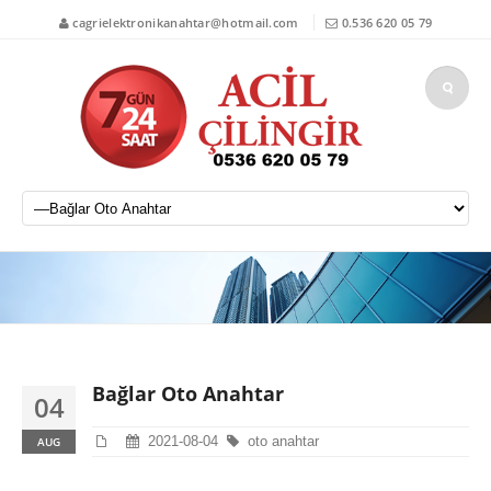
cagrielektronikanahtar@hotmail.com
0.536 620 05 79
Bağlar Oto Anahtar
04
2021-08-04
oto anahtar
AUG