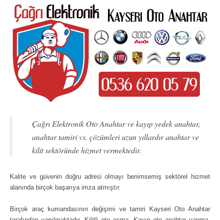
Çağrı Elektronik Oto Anahtar ve kayıp yedek anahtar,
anahtar tamiri vs. çözümleri uzun yıllardır anahtar ve
kilit sektöründe hizmet vermektedir.
Kalite ve güvenin doğru adresi olmayı benimsemiş sektörel hizmet
alanında birçok başarıya imza atmıştır.
Birçok araç kumandasının değişimi ve tamiri Kayseri Oto Anahtar
tarafından yapılmaktadır. Kilitli oto açma, Kayıp oto anahtar yapma,