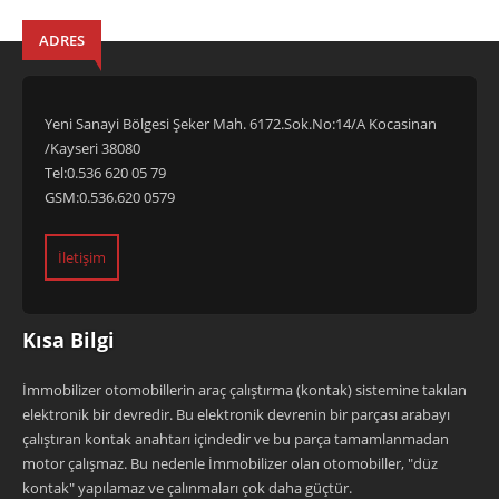
ADRES
Yeni Sanayi Bölgesi Şeker Mah. 6172.Sok.No:14/A Kocasinan
/Kayseri 38080
Tel:0.536 620 05 79
GSM:0.536.620 0579
İletişim
Kısa Bilgi
İmmobilizer otomobillerin araç çalıştırma (kontak) sistemine takılan
elektronik bir devredir. Bu elektronik devrenin bir parçası arabayı
çalıştıran kontak anahtarı içindedir ve bu parça tamamlanmadan
motor çalışmaz. Bu nedenle İmmobilizer olan otomobiller, "düz
kontak" yapılamaz ve çalınmaları çok daha güçtür.