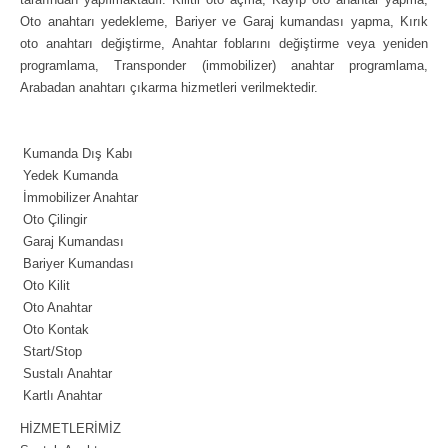
Oto anahtarı yedekleme, Bariyer ve Garaj kumandası yapma, Kırık
oto anahtarı değiştirme, Anahtar foblarını değiştirme veya yeniden
programlama, Transponder (immobilizer) anahtar programlama,
Arabadan anahtarı çıkarma hizmetleri verilmektedir.
Kumanda Dış Kabı
Yedek Kumanda
İmmobilizer Anahtar
Oto Çilingir
Garaj Kumandası
Bariyer Kumandası
Oto Kilit
Oto Anahtar
Oto Kontak
Start/Stop
Sustalı Anahtar
Kartlı Anahtar
HİZMETLERİMİZ