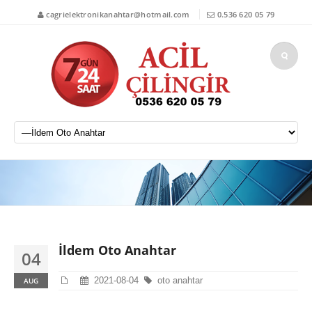
cagrielektronikanahtar@hotmail.com
0.536 620 05 79
İldem Oto Anahtar
04
2021-08-04
oto anahtar
AUG