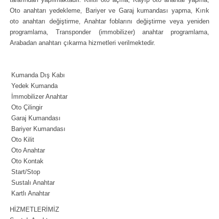
Oto anahtarı yedekleme, Bariyer ve Garaj kumandası yapma, Kırık
oto anahtarı değiştirme, Anahtar foblarını değiştirme veya yeniden
programlama, Transponder (immobilizer) anahtar programlama,
Arabadan anahtarı çıkarma hizmetleri verilmektedir.
Kumanda Dış Kabı
Yedek Kumanda
İmmobilizer Anahtar
Oto Çilingir
Garaj Kumandası
Bariyer Kumandası
Oto Kilit
Oto Anahtar
Oto Kontak
Start/Stop
Sustalı Anahtar
Kartlı Anahtar
HİZMETLERİMİZ