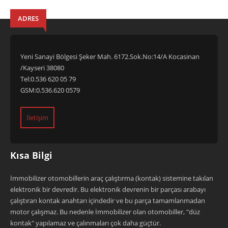
ADRES
Yeni Sanayi Bölgesi Şeker Mah. 6172.Sok.No:14/A Kocasinan
/Kayseri 38080
Tel:0.536 620 05 79
GSM:0.536.620 0579
İletişim
Kısa Bilgi
İmmobilizer otomobillerin araç çalıştırma (kontak) sistemine takılan
elektronik bir devredir. Bu elektronik devrenin bir parçası arabayı
çalıştıran kontak anahtarı içindedir ve bu parça tamamlanmadan
motor çalışmaz. Bu nedenle İmmobilizer olan otomobiller, "düz
kontak" yapılamaz ve çalınmaları çok daha güçtür.