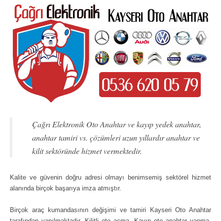
Çağrı Elektronik Oto Anahtar ve kayıp yedek anahtar,
anahtar tamiri vs. çözümleri uzun yıllardır anahtar ve
kilit sektöründe hizmet vermektedir.
Kalite ve güvenin doğru adresi olmayı benimsemiş sektörel hizmet
alanında birçok başarıya imza atmıştır.
Birçok araç kumandasının değişimi ve tamiri Kayseri Oto Anahtar
tarafından yapılmaktadır. Kilitli oto açma, Kayıp oto anahtar yapma,