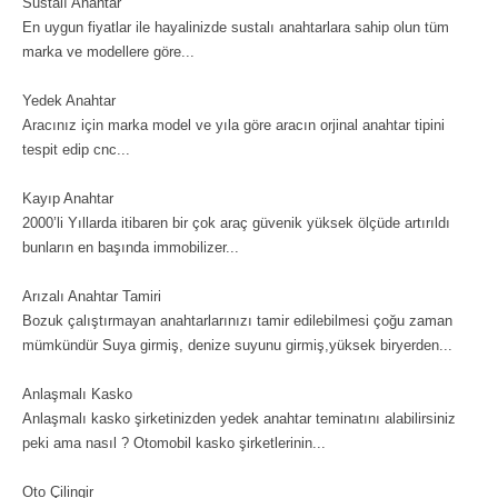
Sustalı Anahtar
En uygun fiyatlar ile hayalinizde sustalı anahtarlara sahip olun tüm
marka ve modellere göre...
Yedek Anahtar
Aracınız için marka model ve yıla göre aracın orjinal anahtar tipini
tespit edip cnc...
Kayıp Anahtar
2000’li Yıllarda itibaren bir çok araç güvenik yüksek ölçüde artırıldı
bunların en başında immobilizer...
Arızalı Anahtar Tamiri
Bozuk çalıştırmayan anahtarlarınızı tamir edilebilmesi çoğu zaman
mümkündür Suya girmiş, denize suyunu girmiş,yüksek biryerden...
Anlaşmalı Kasko
Anlaşmalı kasko şirketinizden yedek anahtar teminatını alabilirsiniz
peki ama nasıl ? Otomobil kasko şirketlerinin...
Oto Çilingir