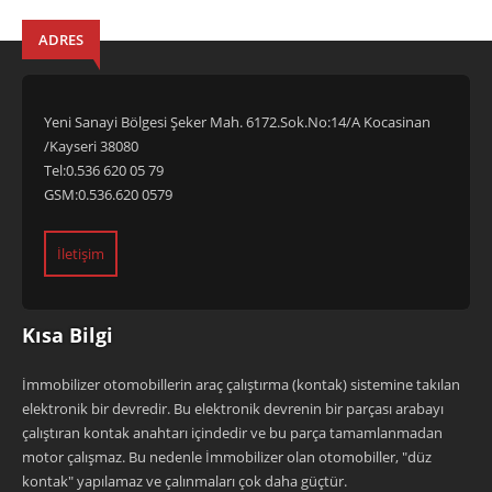
ADRES
Yeni Sanayi Bölgesi Şeker Mah. 6172.Sok.No:14/A Kocasinan
/Kayseri 38080
Tel:0.536 620 05 79
GSM:0.536.620 0579
İletişim
Kısa Bilgi
İmmobilizer otomobillerin araç çalıştırma (kontak) sistemine takılan
elektronik bir devredir. Bu elektronik devrenin bir parçası arabayı
çalıştıran kontak anahtarı içindedir ve bu parça tamamlanmadan
motor çalışmaz. Bu nedenle İmmobilizer olan otomobiller, "düz
kontak" yapılamaz ve çalınmaları çok daha güçtür.