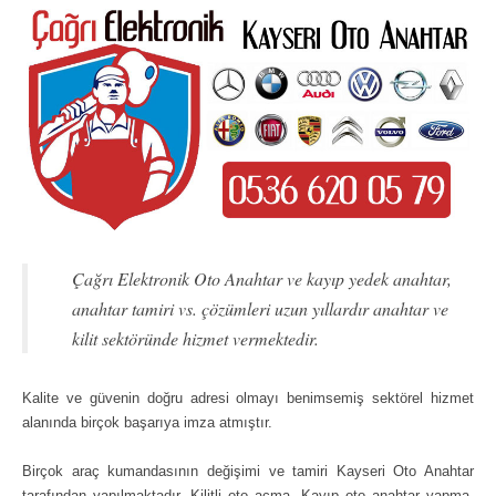
Çağrı Elektronik Oto Anahtar ve kayıp yedek anahtar,
anahtar tamiri vs. çözümleri uzun yıllardır anahtar ve
kilit sektöründe hizmet vermektedir.
Kalite ve güvenin doğru adresi olmayı benimsemiş sektörel hizmet
alanında birçok başarıya imza atmıştır.
Birçok araç kumandasının değişimi ve tamiri Kayseri Oto Anahtar
tarafından yapılmaktadır. Kilitli oto açma, Kayıp oto anahtar yapma,