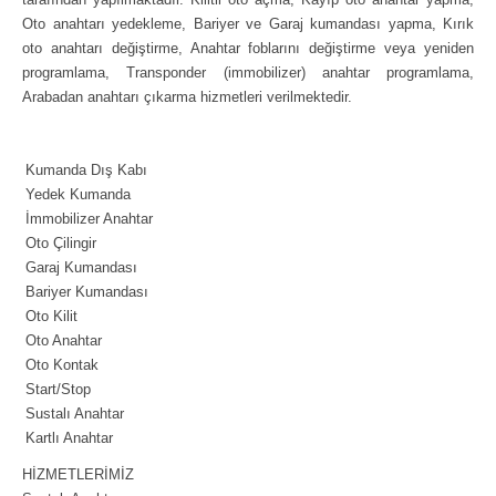
Oto anahtarı yedekleme, Bariyer ve Garaj kumandası yapma, Kırık
oto anahtarı değiştirme, Anahtar foblarını değiştirme veya yeniden
programlama, Transponder (immobilizer) anahtar programlama,
Arabadan anahtarı çıkarma hizmetleri verilmektedir.
Kumanda Dış Kabı
Yedek Kumanda
İmmobilizer Anahtar
Oto Çilingir
Garaj Kumandası
Bariyer Kumandası
Oto Kilit
Oto Anahtar
Oto Kontak
Start/Stop
Sustalı Anahtar
Kartlı Anahtar
HİZMETLERİMİZ