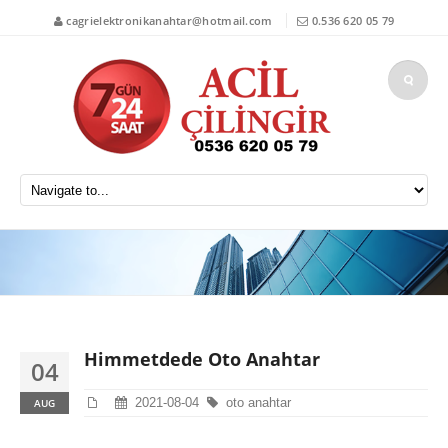
cagrielektronikanahtar@hotmail.com
0.536 620 05 79
Himmetdede Oto Anahtar
04
2021-08-04
oto anahtar
AUG