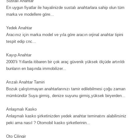
Sustalı Anahtar
En uygun fiyatlar ile hayalinizde sustalı anahtarlara sahip olun tüm
marka ve modellere göre...
Yedek Anahtar
Aracınız için marka model ve yıla göre aracın orjinal anahtar tipini
tespit edip cnc...
Kayıp Anahtar
2000’li Yıllarda itibaren bir çok araç güvenik yüksek ölçüde artırıldı
bunların en başında immobilizer...
Arızalı Anahtar Tamiri
Bozuk çalıştırmayan anahtarlarınızı tamir edilebilmesi çoğu zaman
mümkündür Suya girmiş, denize suyunu girmiş,yüksek biryerden...
Anlaşmalı Kasko
Anlaşmalı kasko şirketinizden yedek anahtar teminatını alabilirsiniz
peki ama nasıl ? Otomobil kasko şirketlerinin...
Oto Çilingir