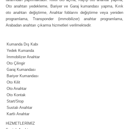
Oto anahtarı yedekleme, Bariyer ve Garaj kumandası yapma, Kırık
oto anahtarı değiştirme, Anahtar foblarını değiştirme veya yeniden
programlama, Transponder (immobilizer) anahtar programlama,
Arabadan anahtarı çıkarma hizmetleri verilmektedir.
Kumanda Dış Kabı
Yedek Kumanda
İmmobilizer Anahtar
Oto Çilingir
Garaj Kumandası
Bariyer Kumandası
Oto Kilit
Oto Anahtar
Oto Kontak
Start/Stop
Sustalı Anahtar
Kartlı Anahtar
HİZMETLERİMİZ