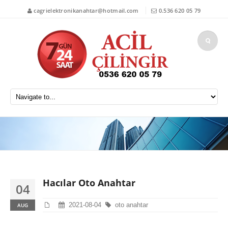
cagrielektronikanahtar@hotmail.com
0.536 620 05 79
Hacılar Oto Anahtar
04
2021-08-04
oto anahtar
AUG