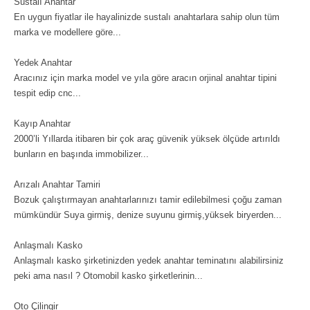
Sustalı Anahtar
En uygun fiyatlar ile hayalinizde sustalı anahtarlara sahip olun tüm
marka ve modellere göre...
Yedek Anahtar
Aracınız için marka model ve yıla göre aracın orjinal anahtar tipini
tespit edip cnc...
Kayıp Anahtar
2000’li Yıllarda itibaren bir çok araç güvenik yüksek ölçüde artırıldı
bunların en başında immobilizer...
Arızalı Anahtar Tamiri
Bozuk çalıştırmayan anahtarlarınızı tamir edilebilmesi çoğu zaman
mümkündür Suya girmiş, denize suyunu girmiş,yüksek biryerden...
Anlaşmalı Kasko
Anlaşmalı kasko şirketinizden yedek anahtar teminatını alabilirsiniz
peki ama nasıl ? Otomobil kasko şirketlerinin...
Oto Çilingir