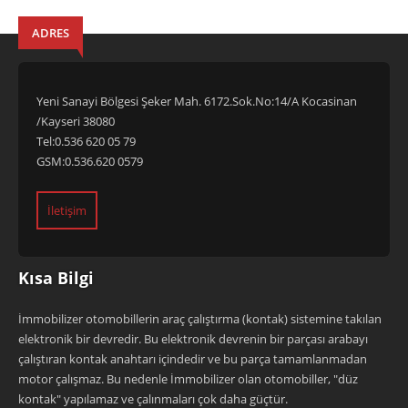
ADRES
Yeni Sanayi Bölgesi Şeker Mah. 6172.Sok.No:14/A Kocasinan
/Kayseri 38080
Tel:0.536 620 05 79
GSM:0.536.620 0579
İletişim
Kısa Bilgi
İmmobilizer otomobillerin araç çalıştırma (kontak) sistemine takılan
elektronik bir devredir. Bu elektronik devrenin bir parçası arabayı
çalıştıran kontak anahtarı içindedir ve bu parça tamamlanmadan
motor çalışmaz. Bu nedenle İmmobilizer olan otomobiller, "düz
kontak" yapılamaz ve çalınmaları çok daha güçtür.