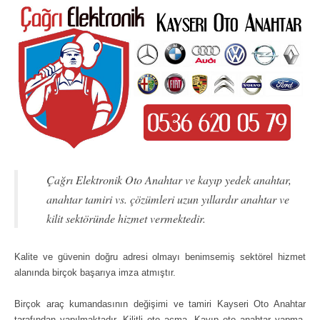
Çağrı Elektronik Oto Anahtar ve kayıp yedek anahtar,
anahtar tamiri vs. çözümleri uzun yıllardır anahtar ve
kilit sektöründe hizmet vermektedir.
Kalite ve güvenin doğru adresi olmayı benimsemiş sektörel hizmet
alanında birçok başarıya imza atmıştır.
Birçok araç kumandasının değişimi ve tamiri Kayseri Oto Anahtar
tarafından yapılmaktadır. Kilitli oto açma, Kayıp oto anahtar yapma,